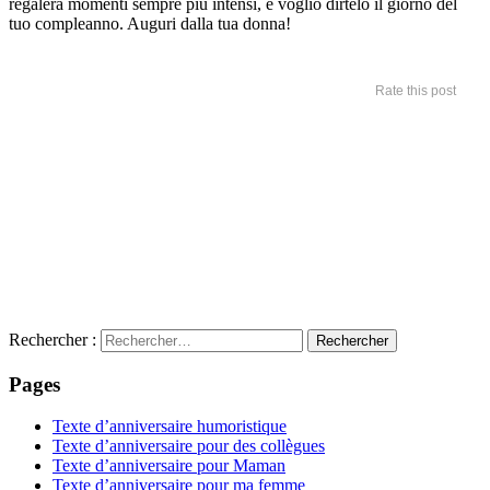
regalerà momenti sempre più intensi, e voglio dirtelo il giorno del
tuo compleanno. Auguri dalla tua donna!
Rate this post
Rechercher :
Pages
Texte d’anniversaire humoristique
Texte d’anniversaire pour des collègues
Texte d’anniversaire pour Maman
Texte d’anniversaire pour ma femme