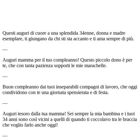
Questi auguri di cuore a una splendida 34enne, donna e madre
esemplare, ti giungano da chi sti sta accanto e ti ama sempre di più.
—
Auguri mamma per il tuo compleanno! Questo piccolo dono è per
te, che con tanta pazienza sopporti le mie marachelle.
—
Buon compleanno dai tuoi inseparabili compagni di lavoro, che oggi
condividono con te una giornata spensierata e di festa.
—
Auguri tesoro dalla tua mamma! Sei sempre la mia bambina e i tuoi
34 anni sono così vicini a quelli di quando ti coccolavo tra le braccia
che voglio farlo anche oggi!
—