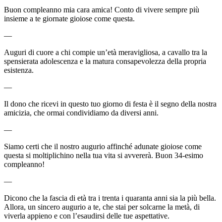
Buon compleanno mia cara amica! Conto di vivere sempre più
insieme a te giornate gioiose come questa.
—
Auguri di cuore a chi compie un’età meravigliosa, a cavallo tra la
spensierata adolescenza e la matura consapevolezza della propria
esistenza.
—
Il dono che ricevi in questo tuo giorno di festa è il segno della nostra
amicizia, che ormai condividiamo da diversi anni.
—
Siamo certi che il nostro augurio affinché adunate gioiose come
questa si moltiplichino nella tua vita si avvererà. Buon 34-esimo
compleanno!
—
Dicono che la fascia di età tra i trenta i quaranta anni sia la più bella.
Allora, un sincero augurio a te, che stai per solcarne la metà, di
viverla appieno e con l’esaudirsi delle tue aspettative.