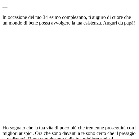
—
In occasione del tuo 34-esimo compleanno, ti auguro di cuore che
un mondo di bene possa avvolgere la tua esistenza. Auguri da papà!
—
Ho sognato che la tua vita di poco più che trentenne proseguirà con i
migliori auspici. Ora che sono davanti a te sono certo che il presagio
si realizzerà. Buon compleanno dalla tua migliore amica!