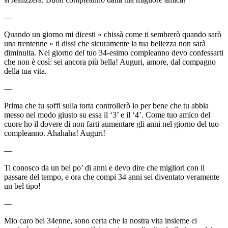
—
Quando un giorno mi dicesti « chissà come ti sembrerò quando sarò
una trentenne » ti dissi che sicuramente la tua bellezza non sarà
diminuita. Nel giorno del tuo 34-esimo compleanno devo confessarti
che non è così: sei ancora più bella! Auguri, amore, dal compagno
della tua vita.
—
Prima che tu soffi sulla torta controllerò io per bene che tu abbia
messo nel modo giusto su essa il ‘3’ e il ‘4’. Come tuo amico del
cuore ho il dovere di non farti aumentare gli anni nel giorno del tuo
compleanno. Ahahaha! Auguri!
—
Ti conosco da un bel po’ di anni e devo dire che migliori con il
passare del tempo, e ora che compi 34 anni sei diventato veramente
un bel tipo!
—
Mio caro bel 34enne, sono certa che la nostra vita insieme ci