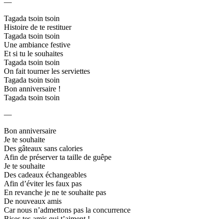
—
Tagada tsoin tsoin
Histoire de te restituer
Tagada tsoin tsoin
Une ambiance festive
Et si tu le souhaites
Tagada tsoin tsoin
On fait tourner les serviettes
Tagada tsoin tsoin
Bon anniversaire !
Tagada tsoin tsoin
—
Bon anniversaire
Je te souhaite
Des gâteaux sans calories
Afin de préserver ta taille de guêpe
Je te souhaite
Des cadeaux échangeables
Afin d’éviter les faux pas
En revanche je ne te souhaite pas
De nouveaux amis
Car nous n’admettons pas la concurrence
Bises tes amis qui t’aiment !