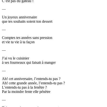
C’est pas du gâteau !
—
Un joyeux anniversaire
que tes souhaits soient ton dessert
—
Comptes tes années sans pression
et vie ta vie à ta façon
—
J’ai vu le cuisinier
à ses fourneaux qui faisait à manger
—
Ah! cet anniversaire, l’entends-tu pas ?
Ah! cette grande année, l’entends-tu pas ?
L’entends-tu pas à la fenêtre ?
Par la moindre fente elle pénètre
—