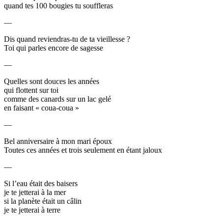
quand tes 100 bougies tu souffleras
—
Dis quand reviendras-tu de ta vieillesse ?
Toi qui parles encore de sagesse
—
Quelles sont douces les années
qui flottent sur toi
comme des canards sur un lac gelé
en faisant « coua-coua »
—
Bel anniversaire à mon mari époux
Toutes ces années et trois seulement en étant jaloux
—
Si l’eau était des baisers
je te jetterai à la mer
si la planète était un câlin
je te jetterai à terre