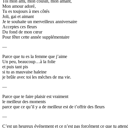
Toi mon ami, mon cousin, mon amant,
Mon amour adoré,
Tu es toujours à mes côtés
Joli, gai et aimant
Je te souhaite un merveilleux anniversaire
Acceptes ces fleurs
Du fond de mon cœur
Pour fêter cette année supplémentaire
—
Parce que tu es la femme que j’aime
Un peu, beaucoup…à la folie
et puis tant pis
si tu as mauvaise haleine
je brûle avec toi les mèches de ma vie.
—
Parce que te faire plaisir est vraiment
le meilleur des moments
parce que ce qu’il y a de meilleur est de t’offrir des fleurs
—
C’est un heureux événement et ce n’est pas forcément ce que tu attend