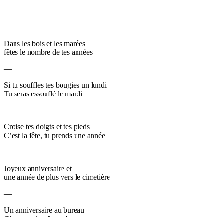
Dans les bois et les marées
fêtes le nombre de tes années
—
Si tu souffles tes bougies un lundi
Tu seras essouflé le mardi
—
Croise tes doigts et tes pieds
C’est la fête, tu prends une année
—
Joyeux anniversaire et
une année de plus vers le cimetière
—
Un anniversaire au bureau