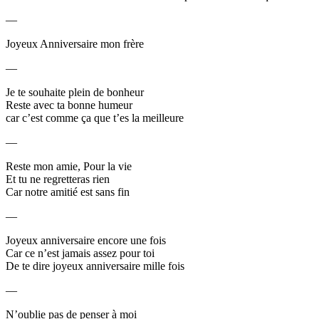
—
Joyeux Anniversaire mon frère
—
Je te souhaite plein de bonheur
Reste avec ta bonne humeur
car c’est comme ça que t’es la meilleure
—
Reste mon amie, Pour la vie
Et tu ne regretteras rien
Car notre amitié est sans fin
—
Joyeux anniversaire encore une fois
Car ce n’est jamais assez pour toi
De te dire joyeux anniversaire mille fois
—
N’oublie pas de penser à moi