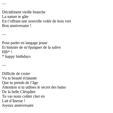
—
Décidément vieille branche
La nature te gâte
En t’offrant une nouvelle volée de bois vert
Bon anniversaire !
—
Pour parler en langage jeune
Et histoire de m’épargner de la salive
HB* !
* happy birthdays
—
Difficile de croire
Vu ta beauté éclatante
Que tu prends de l’âge
Attention si tu utilises le secret des bains
De la belle Cléopâtre
Tu vas nous coûter cher en
Lait d’ânesse !
Joyeux anniversaire