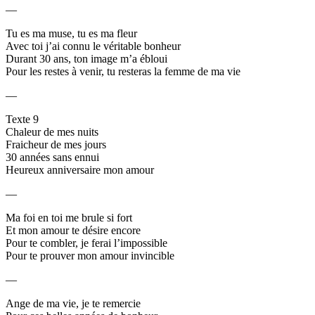
—
Tu es ma muse, tu es ma fleur
Avec toi j’ai connu le véritable bonheur
Durant 30 ans, ton image m’a ébloui
Pour les restes à venir, tu resteras la femme de ma vie
—
Texte 9
Chaleur de mes nuits
Fraicheur de mes jours
30 années sans ennui
Heureux anniversaire mon amour
—
Ma foi en toi me brule si fort
Et mon amour te désire encore
Pour te combler, je ferai l’impossible
Pour te prouver mon amour invincible
—
Ange de ma vie, je te remercie