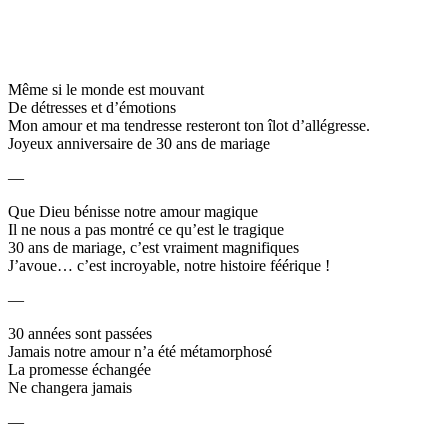
Même si le monde est mouvant
De détresses et d’émotions
Mon amour et ma tendresse resteront ton îlot d’allégresse.
Joyeux anniversaire de 30 ans de mariage
—
Que Dieu bénisse notre amour magique
Il ne nous a pas montré ce qu’est le tragique
30 ans de mariage, c’est vraiment magnifiques
J’avoue… c’est incroyable, notre histoire féérique !
—
30 années sont passées
Jamais notre amour n’a été métamorphosé
La promesse échangée
Ne changera jamais
—