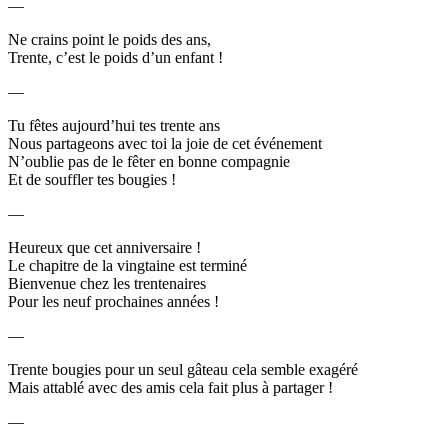
—
Ne crains point le poids des ans,
Trente, c’est le poids d’un enfant !
—
Tu fêtes aujourd’hui tes trente ans
Nous partageons avec toi la joie de cet événement
N’oublie pas de le fêter en bonne compagnie
Et de souffler tes bougies !
—
Heureux que cet anniversaire !
Le chapitre de la vingtaine est terminé
Bienvenue chez les trentenaires
Pour les neuf prochaines années !
—
Trente bougies pour un seul gâteau cela semble exagéré
Mais attablé avec des amis cela fait plus à partager !
—