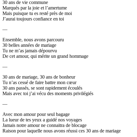
30 ans de vie commune
Marqués par la joie et l’amertume
Mais puisque tu es resté près de moi
J’aurai toujours confiance en toi
—
Ensemble, nous avons parcouru
30 belles années de mariage
Tu ne m’as jamais dépourvu
De cet amour, qui mérite un grand hommage
—
30 ans de mariage, 30 ans de bonheur
Tu n’as cessé de faire battre mon cœur
30 ans passés, se sont rapidement écoulés
Mais avec toi j’ai vécu des moments privilégiés
—
Avec mon amour pour seul bagage
La lueur de tes yeux a guidé nos voyages
Jamais notre amour ne connaitra de blocage
Raison pour laquelle nous avons réussi ces 30 ans de mariage