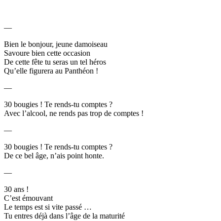
—
Bien le bonjour, jeune damoiseau
Savoure bien cette occasion
De cette fête tu seras un tel héros
Qu’elle figurera au Panthéon !
—
30 bougies ! Te rends-tu comptes ?
Avec l’alcool, ne rends pas trop de comptes !
—
30 bougies ! Te rends-tu comptes ?
De ce bel âge, n’ais point honte.
—
30 ans !
C’est émouvant
Le temps est si vite passé …
Tu entres déjà dans l’âge de la maturité