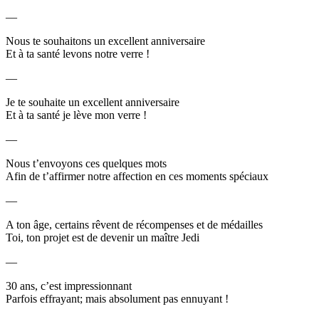
—
Nous te souhaitons un excellent anniversaire
Et à ta santé levons notre verre !
—
Je te souhaite un excellent anniversaire
Et à ta santé je lève mon verre !
—
Nous t’envoyons ces quelques mots
Afin de t’affirmer notre affection en ces moments spéciaux
—
A ton âge, certains rêvent de récompenses et de médailles
Toi, ton projet est de devenir un maître Jedi
—
30 ans, c’est impressionnant
Parfois effrayant; mais absolument pas ennuyant !