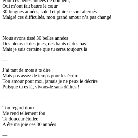
Pour ces belles années de bonheur,
Qui m’ont fait battre le cœur
30 longues années, soleil et pluie se sont alternés
Malgré ces difficultés, mon grand amour n’a pas changé
—
Nous avons tissé 30 belles années
Des pleurs et des joies, des hauts et des bas
Mais je suis certaine que tu seras toujours là
—
J’ai tant de mots à te dire
Mais pas assez de temps pour les écrire
Ton amour pour moi, jamais je ne peux le décrire
Puisque tu es là, vivons-le sans délires !
—
Ton regard doux
Me rend tellement fou
Ta douceur étoilée
A été ma joie ces 30 années
—