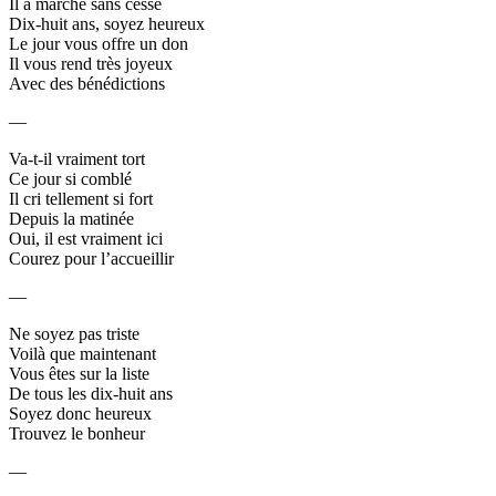
Il a marché sans cesse
Dix-huit ans, soyez heureux
Le jour vous offre un don
Il vous rend très joyeux
Avec des bénédictions
—
Va-t-il vraiment tort
Ce jour si comblé
Il cri tellement si fort
Depuis la matinée
Oui, il est vraiment ici
Courez pour l’accueillir
—
Ne soyez pas triste
Voilà que maintenant
Vous êtes sur la liste
De tous les dix-huit ans
Soyez donc heureux
Trouvez le bonheur
—