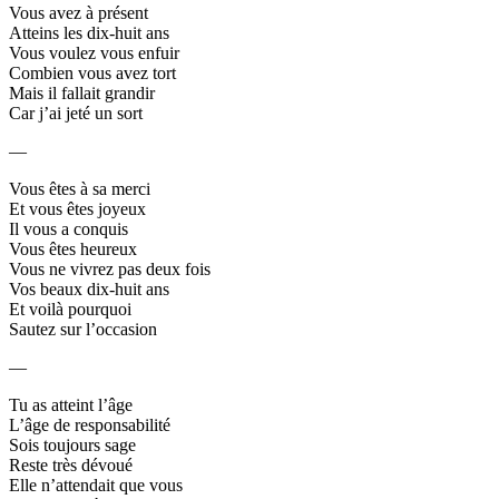
Vous avez à présent
Atteins les dix-huit ans
Vous voulez vous enfuir
Combien vous avez tort
Mais il fallait grandir
Car j’ai jeté un sort
—
Vous êtes à sa merci
Et vous êtes joyeux
Il vous a conquis
Vous êtes heureux
Vous ne vivrez pas deux fois
Vos beaux dix-huit ans
Et voilà pourquoi
Sautez sur l’occasion
—
Tu as atteint l’âge
L’âge de responsabilité
Sois toujours sage
Reste très dévoué
Elle n’attendait que vous