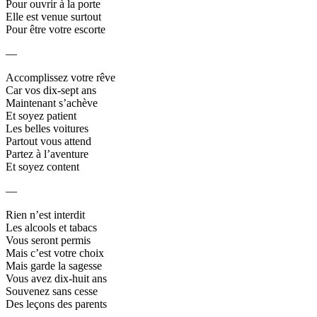
Pour ouvrir à la porte
Elle est venue surtout
Pour être votre escorte
—
Accomplissez votre rêve
Car vos dix-sept ans
Maintenant s’achève
Et soyez patient
Les belles voitures
Partout vous attend
Partez à l’aventure
Et soyez content
—
Rien n’est interdit
Les alcools et tabacs
Vous seront permis
Mais c’est votre choix
Mais garde la sagesse
Vous avez dix-huit ans
Souvenez sans cesse
Des leçons des parents