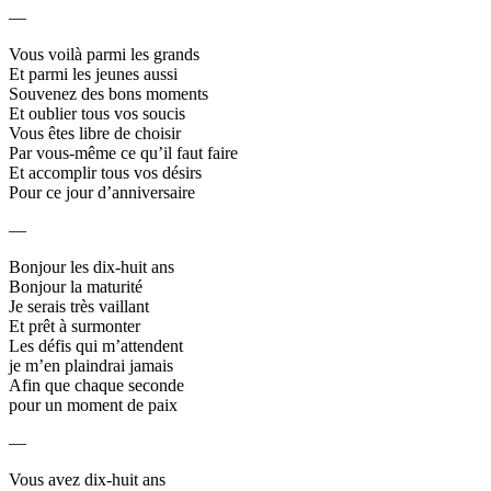
—
Vous voilà parmi les grands
Et parmi les jeunes aussi
Souvenez des bons moments
Et oublier tous vos soucis
Vous êtes libre de choisir
Par vous-même ce qu’il faut faire
Et accomplir tous vos désirs
Pour ce jour d’anniversaire
—
Bonjour les dix-huit ans
Bonjour la maturité
Je serais très vaillant
Et prêt à surmonter
Les défis qui m’attendent
je m’en plaindrai jamais
Afin que chaque seconde
pour un moment de paix
—
Vous avez dix-huit ans