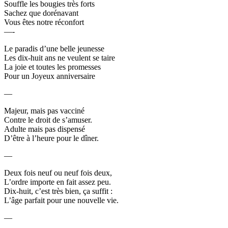
Souffle les bougies très forts
Sachez que dorénavant
Vous êtes notre réconfort
—-
Le paradis d’une belle jeunesse
Les dix-huit ans ne veulent se taire
La joie et toutes les promesses
Pour un Joyeux anniversaire
—
Majeur, mais pas vacciné
Contre le droit de s’amuser.
Adulte mais pas dispensé
D’être à l’heure pour le dîner.
—
Deux fois neuf ou neuf fois deux,
L’ordre importe en fait assez peu.
Dix-huit, c’est très bien, ça suffit :
L’âge parfait pour une nouvelle vie.
—