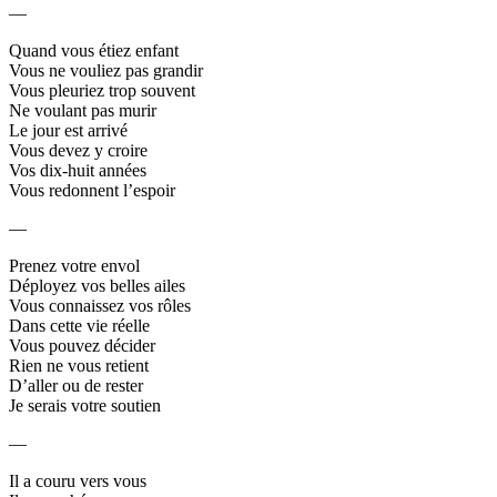
—
Quand vous étiez enfant
Vous ne vouliez pas grandir
Vous pleuriez trop souvent
Ne voulant pas murir
Le jour est arrivé
Vous devez y croire
Vos dix-huit années
Vous redonnent l’espoir
—
Prenez votre envol
Déployez vos belles ailes
Vous connaissez vos rôles
Dans cette vie réelle
Vous pouvez décider
Rien ne vous retient
D’aller ou de rester
Je serais votre soutien
—
Il a couru vers vous