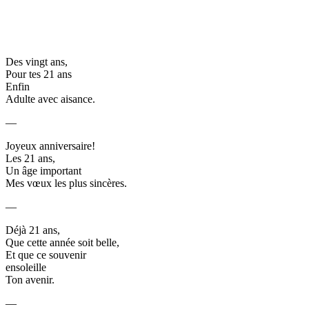
Des vingt ans,
Pour tes 21 ans
Enfin
Adulte avec aisance.
—
Joyeux anniversaire!
Les 21 ans,
Un âge important
Mes vœux les plus sincères.
—
Déjà 21 ans,
Que cette année soit belle,
Et que ce souvenir
ensoleille
Ton avenir.
—