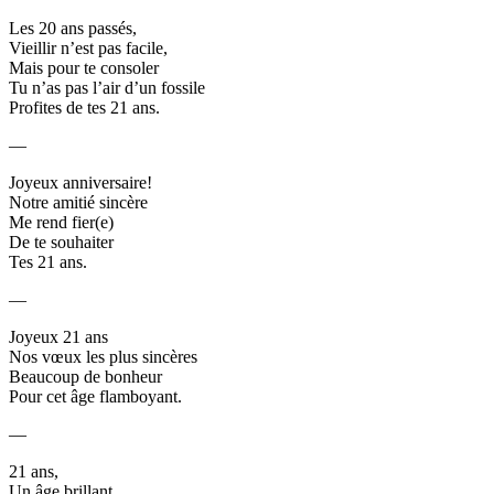
Les 20 ans passés,
Vieillir n’est pas facile,
Mais pour te consoler
Tu n’as pas l’air d’un fossile
Profites de tes 21 ans.
—
Joyeux anniversaire!
Notre amitié sincère
Me rend fier(e)
De te souhaiter
Tes 21 ans.
—
Joyeux 21 ans
Nos vœux les plus sincères
Beaucoup de bonheur
Pour cet âge flamboyant.
—
21 ans,
Un âge brillant