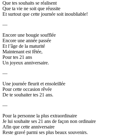
Que tes souhaits se réalisent
Que ta vie ne soit que réussite
Et surtout que cette journée soit inoubliable!
—
Encore une bougie soufflée
Encore une année passée
Et l’âge de la maturité
Maintenant est fêtée,
Pour tes 21 ans
Un joyeux anniversaire.
—
Une journée fleurit et ensoleillée
Pour cette occasion rêvée
De te souhaiter tes 21 ans.
—
Pour la personne la plus extraordinaire
Je lui souhaite ses 21 ans de façon non ordinaire
Afin que cette anniversaire
Reste gravé parmi ses plus beaux souvenirs.