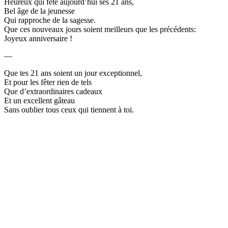
Heureux qui fête aujourd’hui ses 21 ans,
Bel âge de la jeunesse
Qui rapproche de la sagesse.
Que ces nouveaux jours soient meilleurs que les précédents:
Joyeux anniversaire !
—
Que tes 21 ans soient un jour exceptionnel,
Et pour les fêter rien de tels
Que d’extraordinaires cadeaux
Et un excellent gâteau
Sans oublier tous ceux qui tiennent à toi.