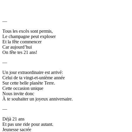
—
Tous les excès sont permis,
Le champagne peut exploser
Et la fête commencer
Car aujourd’hui
On fête tes 21 ans!
—
Un jour extraordinaire est arrivé:
Celui de ta vingt-et-unième année
Sur cette belle planète Terre.
Cette occasion unique
Nous invite donc
À te souhaiter un joyeux anniversaire.
—
Déjà 21 ans
Et pas une ride pour autant.
Jeunesse sacrée