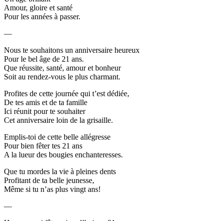
Amour, gloire et santé
Pour les années à passer.
—
Nous te souhaitons un anniversaire heureux
Pour le bel âge de 21 ans.
Que réussite, santé, amour et bonheur
Soit au rendez-vous le plus charmant.
Profites de cette journée qui t’est dédiée,
De tes amis et de ta famille
Ici réunit pour te souhaiter
Cet anniversaire loin de la grisaille.
Emplis-toi de cette belle allégresse
Pour bien fêter tes 21 ans
A la lueur des bougies enchanteresses.
Que tu mordes la vie à pleines dents
Profitant de ta belle jeunesse,
Même si tu n’as plus vingt ans!
—