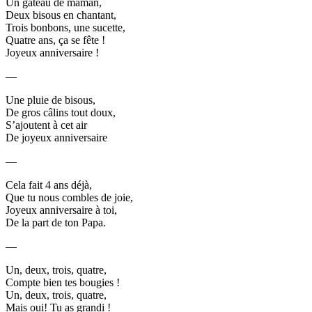
Un gâteau de maman,
Deux bisous en chantant,
Trois bonbons, une sucette,
Quatre ans, ça se fête !
Joyeux anniversaire !
—
Une pluie de bisous,
De gros câlins tout doux,
S’ajoutent à cet air
De joyeux anniversaire
—
Cela fait 4 ans déjà,
Que tu nous combles de joie,
Joyeux anniversaire à toi,
De la part de ton Papa.
—
Un, deux, trois, quatre,
Compte bien tes bougies !
Un, deux, trois, quatre,
Mais oui! Tu as grandi !