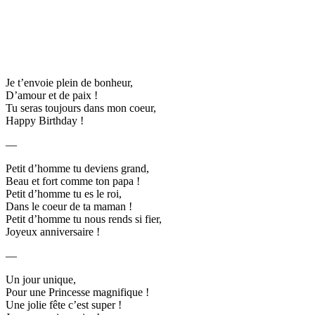
Je t’envoie plein de bonheur,
D’amour et de paix !
Tu seras toujours dans mon coeur,
Happy Birthday !
—
Petit d’homme tu deviens grand,
Beau et fort comme ton papa !
Petit d’homme tu es le roi,
Dans le coeur de ta maman !
Petit d’homme tu nous rends si fier,
Joyeux anniversaire !
—
Un jour unique,
Pour une Princesse magnifique !
Une jolie fête c’est super !