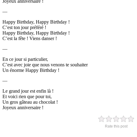
Joyeux anniversaire !
—
Happy Birthday, Happy Birthday !
C’est ton jour préféré !
Happy Birthday, Happy Birthday !
C’est la fête ! Viens danser !
—
En ce jour si particulier,
C’est avec joie que nous venons te souhaiter
Un énorme Happy Birthday !
—
Le grand jour est enfin là !
Et voici rien que pour toi,
Un gros gâteau au chocolat !
Joyeux anniversaire !
Rate this post