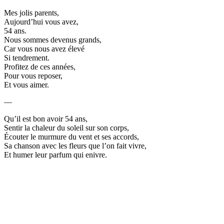
Mes jolis parents,
Aujourd’hui vous avez,
54 ans.
Nous sommes devenus grands,
Car vous nous avez élevé
Si tendrement.
Profitez de ces années,
Pour vous reposer,
Et vous aimer.
—
Qu’il est bon avoir 54 ans,
Sentir la chaleur du soleil sur son corps,
Écouter le murmure du vent et ses accords,
Sa chanson avec les fleurs que l’on fait vivre,
Et humer leur parfum qui enivre.