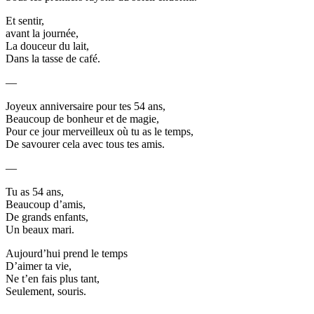
Et sentir,
avant la journée,
La douceur du lait,
Dans la tasse de café.
—
Joyeux anniversaire pour tes 54 ans,
Beaucoup de bonheur et de magie,
Pour ce jour merveilleux où tu as le temps,
De savourer cela avec tous tes amis.
—
Tu as 54 ans,
Beaucoup d’amis,
De grands enfants,
Un beaux mari.
Aujourd’hui prend le temps
D’aimer ta vie,
Ne t’en fais plus tant,
Seulement, souris.