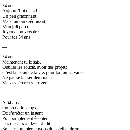
54 ans,
Aujourd’hui tu as !
Un peu grisonnant,
Mais toujours séduisant,
Mon joli papa,
Joyeux anniversaire,
Pour tes 54 ans !
—
54 ans,
Maintenant tu le sais,
Oublier les soucis, avoir des projets
C’est la leçon de la vie, pour toujours avancer.
Ne pas se laisser démoraliser,
Mais espérer et y arriver.
—
A 54 ans,
On prend le temps,
De s’arrêter un instant
Pour simplement écouter
Les oiseaux au lever du lit
Sous les premiers rayons du soleil endormi.