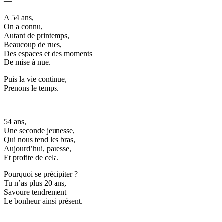
—
A 54 ans,
On a connu,
Autant de printemps,
Beaucoup de rues,
Des espaces et des moments
De mise à nue.
Puis la vie continue,
Prenons le temps.
—
54 ans,
Une seconde jeunesse,
Qui nous tend les bras,
Aujourd’hui, paresse,
Et profite de cela.
Pourquoi se précipiter ?
Tu n’as plus 20 ans,
Savoure tendrement
Le bonheur ainsi présent.
—