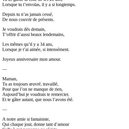
Lorsque tu t’envolas, il y a si longtemps.
Depuis tu n’as jamais cessé,
De nous couvrir de présents.
Je voudrais dès demain,
T’offrir d’aussi beaux lendemains,
Les mêmes qu’il y a 34 ans,
Lorsque je t’ai aimée, si intensément.
Joyeux anniversaire mon amour.
—
Maman,
Tu as toujours œuvré, travaillé,
Pour que l’on ne manque de rien,
Aujourd’hui je voudrais te remercier,
Et te gâter autant, que nous l’avons été.
—
A notre amie si fantaisiste,
Qui chaque jour, donne tant d’amour