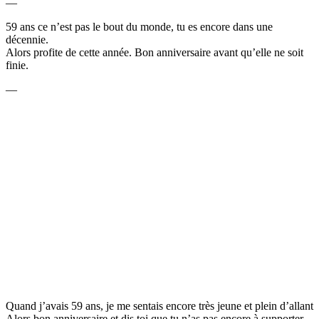
—
59 ans ce n’est pas le bout du monde, tu es encore dans une
décennie.
Alors profite de cette année. Bon anniversaire avant qu’elle ne soit
finie.
—
Quand j’avais 59 ans, je me sentais encore très jeune et plein d’allant
Alors bon anniversaire et dis toi que tu n’as pas encore à supporter