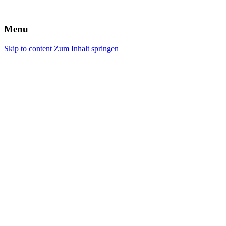
Menu
Skip to content
Zum Inhalt springen