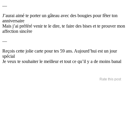
—
J’aurai aimé te porter un gâteau avec des bougies pour fêter ton
anniversaire
Mais j’ai préféré venir te le dire, te faire des bises et te prouver mon
affection sincère
—
Reçois cette jolie carte pour tes 59 ans. Aujourd’hui est un jour
spécial
Je veux te souhaiter le meilleur et tout ce qu’il y a de moins banal
Rate this post